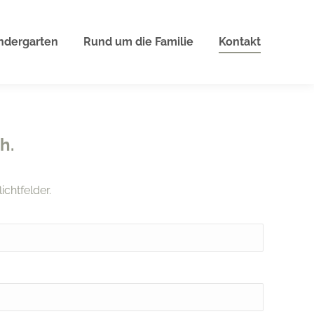
ndergarten
Rund um die Familie
Kontakt
h.
ichtfelder.