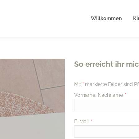
Willkommen
Ki
So erreicht ihr mic
Mit
*
markierte Felder sind Pfl
Vorname, Nachname
*
E-Mail
*